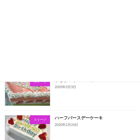
鬼滅の刃のキャラクターケーキ
スイーツ
2020年11月30日
こいのぼりのデコロール
スイーツ
2020年5月5日
ひなまつりのケーキ
スイーツ
2020年3月3日
ハーフバースデーケーキ
スイーツ
2020年2月24日