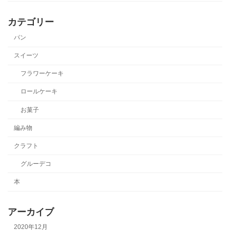
カテゴリー
パン
スイーツ
フラワーケーキ
ロールケーキ
お菓子
編み物
クラフト
グルーデコ
本
アーカイブ
2020年12月