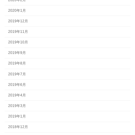
2020年1月
2019年12月
2019年11月
2019年10月
2019年9月
2019年8月
2019年7月
2019年6月
2019年4月
2019年3月
2019年1月
2018年12月