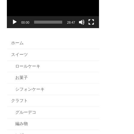
ー
ヤ
ー
00:00
28:47
ホーム
スイーツ
ロールケーキ
お菓子
シフォンケーキ
クラフト
グルーデコ
編み物