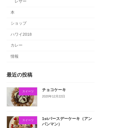
レザー
本
ショップ
ハワイ2018
カレー
情報
最近の投稿
チョコケーキ
スイーツ
2020年12月22日
1stバースデーケーキ（アン
スイーツ
パンマン）