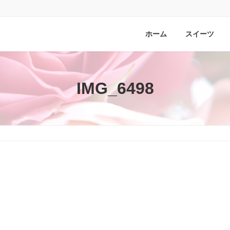
ホーム
スイーツ
IMG_6498