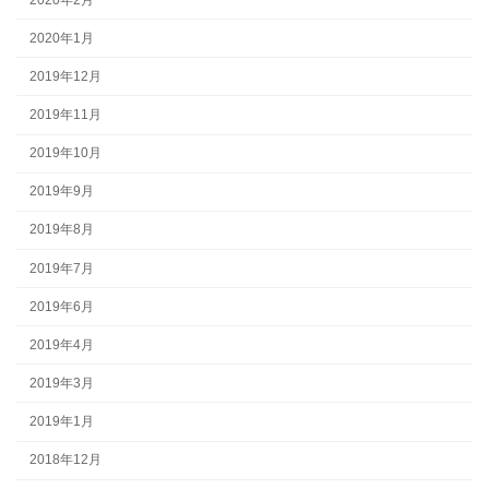
2020年1月
2019年12月
2019年11月
2019年10月
2019年9月
2019年8月
2019年7月
2019年6月
2019年4月
2019年3月
2019年1月
2018年12月