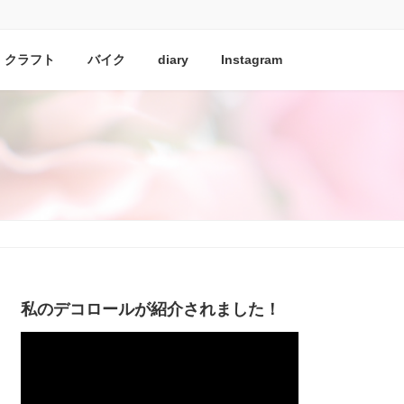
クラフト
バイク
diary
Instagram
私のデコロールが紹介されました！
動
画
プ
レ