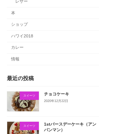
レザー
本
ショップ
ハワイ2018
カレー
情報
最近の投稿
チョコケーキ
スイーツ
2020年12月22日
1stバースデーケーキ（アン
スイーツ
パンマン）