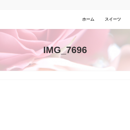
ホーム
スイーツ
IMG_7696