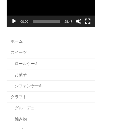
ー
ヤ
ー
00:00
28:47
ホーム
スイーツ
ロールケーキ
お菓子
シフォンケーキ
クラフト
グルーデコ
編み物