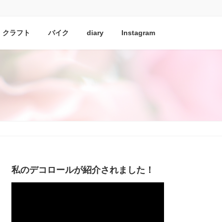
クラフト
バイク
diary
Instagram
私のデコロールが紹介されました！
動
画
プ
レ