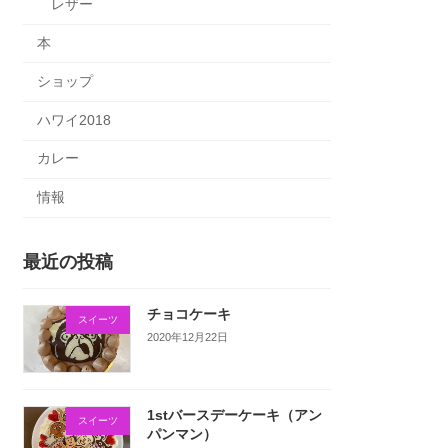
レザー
本
ショップ
ハワイ2018
カレー
情報
最近の投稿
チョコケーキ
スイーツ
2020年12月22日
1stバースデーケーキ（アン
スイーツ
パンマン）