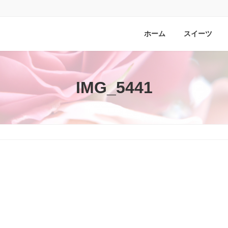
ホーム
スイーツ
IMG_5441