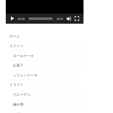
ー
ヤ
ー
00:00
28:47
ホーム
スイーツ
ロールケーキ
お菓子
シフォンケーキ
クラフト
グルーデコ
編み物