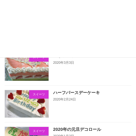
こいのぼりのデコロール
スイーツ
2020年5月5日
ひなまつりのケーキ
スイーツ
2020年3月3日
ハーフバースデーケーキ
スイーツ
2020年2月24日
2020年の元旦デコロール
スイーツ